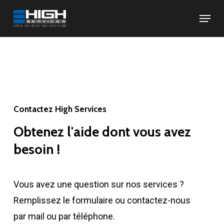
Skip
Menu
to
Close
main
Menu
content
Contactez High Services
Obtenez
l'aide
dont
vous
avez
besoin
!
Vous avez une question sur nos services ?
Remplissez le formulaire ou contactez-nous
par mail ou par téléphone.