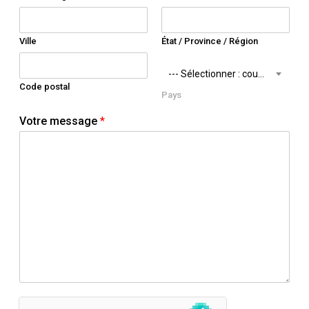
Ville
État / Province / Région
--- Sélectionner : country ---
Code postal
Pays
Votre message
*